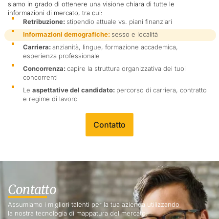
siamo in grado di ottenere una visione chiara di tutte le
informazioni di mercato, tra cui:
Retribuzione:
stipendio attuale vs. piani finanziari
Informazioni demografiche:
sesso e località
Carriera:
anzianità, lingue, formazione accademica,
esperienza professionale
Concorrenza:
capire la struttura organizzativa dei tuoi
concorrenti
Le
aspettative del candidato:
percorso di carriera, contratto
e regime di lavoro
Contatto
Contatto
Assumiamo i migliori talenti per la tua azienda utilizzando
la nostra tecnologia di mappatura del mercato.