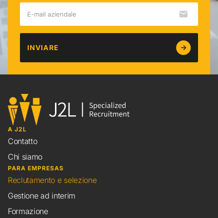
INVIARE
A J2L
Contatto
Chi siamo
PARA EMPRESAS
Reclutamento e selezione
Gestione ad interim
Formazione