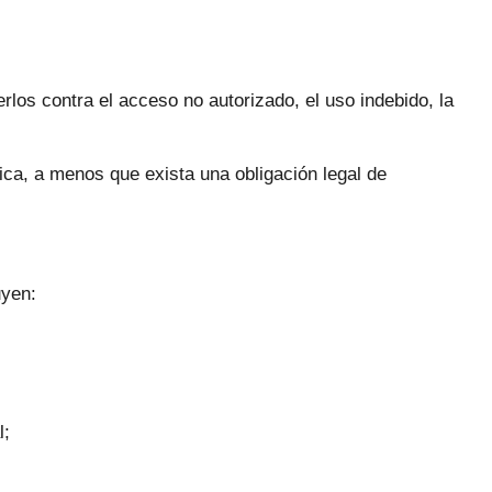
os contra el acceso no autorizado, el uso indebido, la
ica, a menos que exista una obligación legal de
uyen:
l;