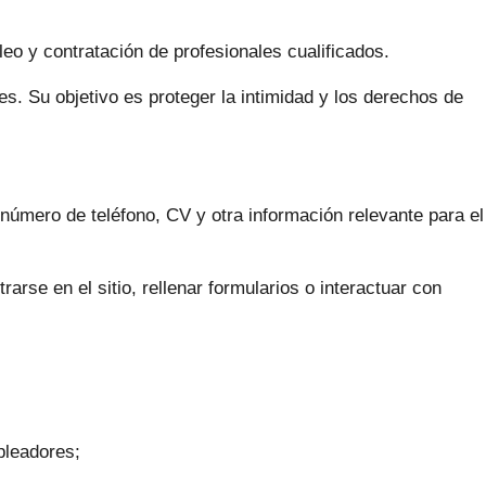
eo y contratación de profesionales cualificados.
s. Su objetivo es proteger la intimidad y los derechos de
 número de teléfono, CV y otra información relevante para el
arse en el sitio, rellenar formularios o interactuar con
pleadores;