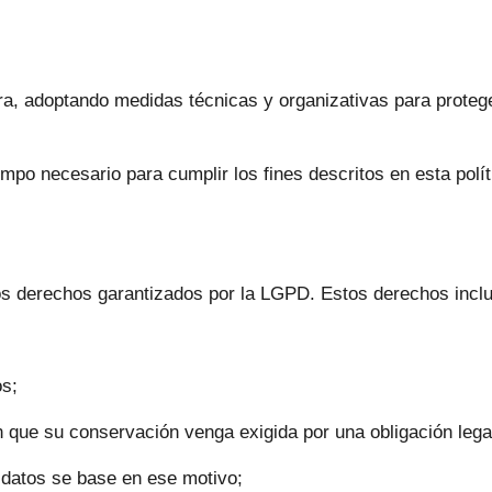
 adoptando medidas técnicas y organizativas para protegerl
mpo necesario para cumplir los fines descritos en esta polít
rtos derechos garantizados por la LGPD. Estos derechos incl
os;
n que su conservación venga exigida por una obligación lega
s datos se base en ese motivo;