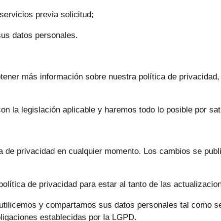
ervicios previa solicitud;
 sus datos personales.
btener más información sobre nuestra política de privacidad
n la legislación aplicable y haremos todo lo posible por sa
ca de privacidad en cualquier momento. Los cambios se publi
ítica de privacidad para estar al tanto de las actualizacio
, utilicemos y compartamos sus datos personales tal como se
ligaciones establecidas por la LGPD.