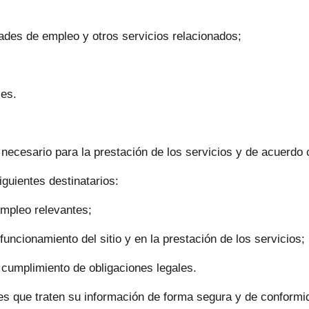
ades de empleo y otros servicios relacionados;
les.
cesario para la prestación de los servicios y de acuerdo co
guientes destinatarios:
mpleo relevantes;
uncionamiento del sitio y en la prestación de los servicios;
 cumplimiento de obligaciones legales.
es que traten su información de forma segura y de conformid