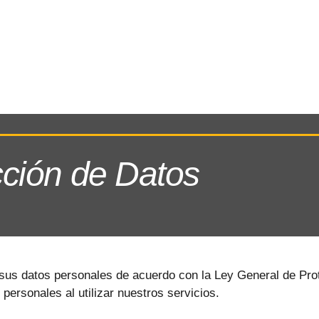
Sobre nosotros
Soluc
cción de Datos
us datos personales de acuerdo con la Ley General de Prot
 personales al utilizar nuestros servicios.