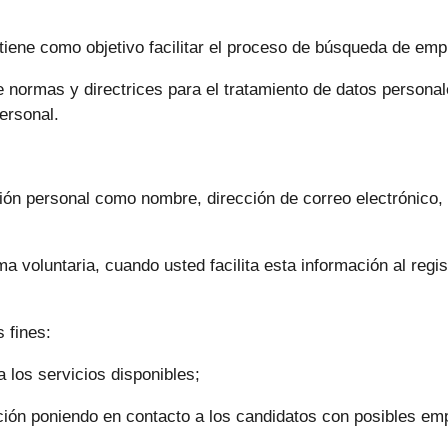
tiene como objetivo facilitar el proceso de búsqueda de empl
 normas y directrices para el tratamiento de datos personale
ersonal.
ación personal como nombre, dirección de correo electrónico,
voluntaria, cuando usted facilita esta información al registr
 fines:
a los servicios disponibles;
ación poniendo en contacto a los candidatos con posibles em