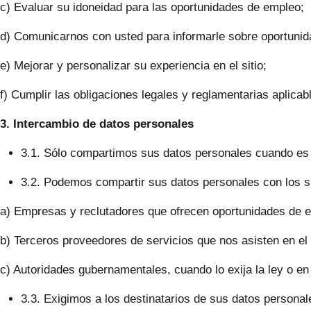
c) Evaluar su idoneidad para las oportunidades de empleo;
d) Comunicarnos con usted para informarle sobre oportunid
e) Mejorar y personalizar su experiencia en el sitio;
f) Cumplir las obligaciones legales y reglamentarias aplicab
3. Intercambio de datos personales
3.1. Sólo compartimos sus datos personales cuando es ne
3.2. Podemos compartir sus datos personales con los si
a) Empresas y reclutadores que ofrecen oportunidades de e
b) Terceros proveedores de servicios que nos asisten en el f
c) Autoridades gubernamentales, cuando lo exija la ley o en
3.3. Exigimos a los destinatarios de sus datos personal