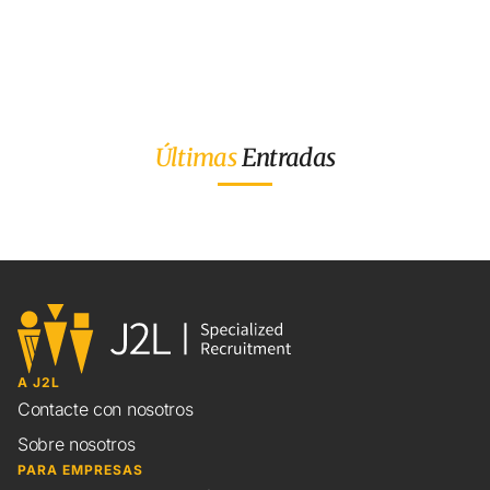
Últimas
Entradas
A J2L
Contacte con nosotros
Sobre nosotros
PARA EMPRESAS