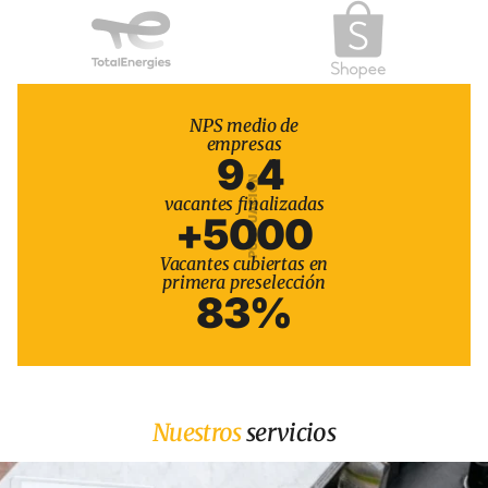
NPS medio de
empresas
9.4
PUNTUACIÓN
vacantes finalizadas
+5000
Vacantes cubiertas en
primera preselección
83%
Nuestros
servicios