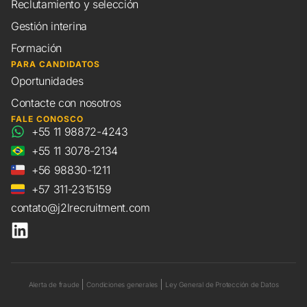
Reclutamiento y selección
Gestión interina
Formación
PARA CANDIDATOS
Oportunidades
Contacte con nosotros
FALE CONOSCO
+55 11 98872-4243
+55 11 3078-2134
+56 98830-1211
+57 311-2315159
contato@j2lrecruitment.com
Alerta de fraude
Condiciones generales
Ley General de Protección de Datos