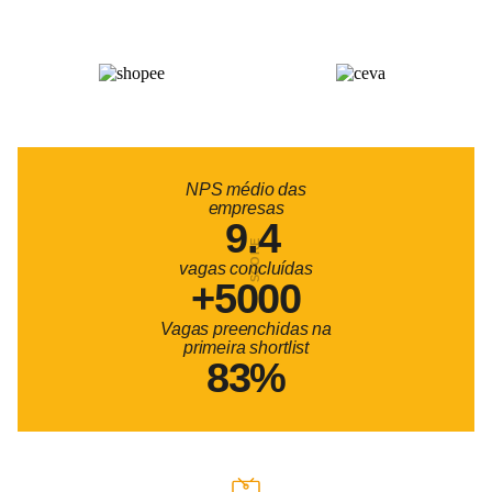
NPS médio das
empresas
9.4
SCORE
vagas concluídas
+5000
Vagas preenchidas na
primeira shortlist
83%