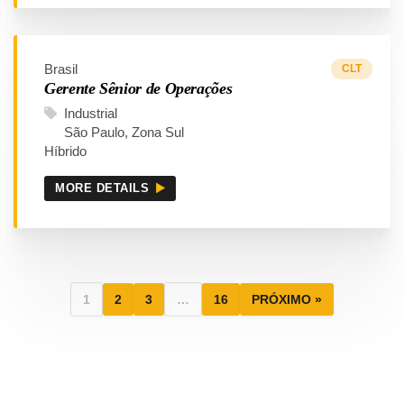
Brasil
CLT
Gerente Sênior de Operações
Industrial
São Paulo
Zona Sul
Híbrido
MORE DETAILS
1
2
3
…
16
PRÓXIMO »