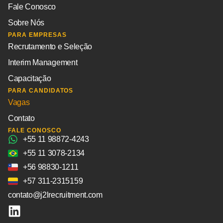
Fale Conosco
Sobre Nós
PARA EMPRESAS
Recrutamento e Seleção
Interim Management
Capacitação
PARA CANDIDATOS
Vagas
Contato
FALE CONOSCO
+55 11 98872-4243
+55 11 3078-2134
+56 98830-1211
+57 311-2315159
contato@j2lrecruitment.com