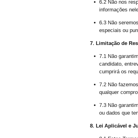
6.2 Não nos res
informações nele
6.3 Não seremos 
especiais ou pun
7. Limitação de Re
7.1 Não garantim
candidato, entre
cumprirá os requ
7.2 Não fazemos
qualquer compro
7.3 Não garantim
ou dados que te
8. Lei Aplicável e J