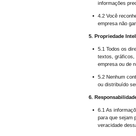
informações pre
4.2 Você reconhe
empresa não gara
5. Propriedade Inte
5.1 Todos os dire
textos, gráficos
empresa ou de no
5.2 Nenhum conte
ou distribuído s
6. Responsabilidad
6.1 As informaçõ
para que sejam p
veracidade dess