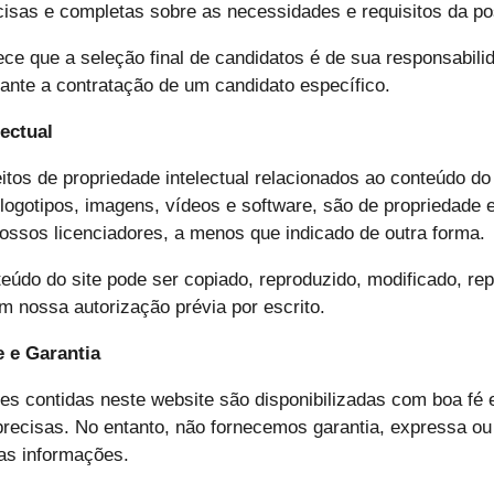
cisas e completas sobre as necessidades e requisitos da p
ce que a seleção final de candidatos é de sua responsabili
nte a contratação de um candidato específico.
lectual
itos de propriedade intelectual relacionados ao conteúdo do 
, logotipos, imagens, vídeos e software, são de propriedade
ssos licenciadores, a menos que indicado de outra forma.
údo do site pode ser copiado, reproduzido, modificado, rep
em nossa autorização prévia por escrito.
e e Garantia
es contidas neste website são disponibilizadas com boa fé
recisas. No entanto, não fornecemos garantia, expressa ou 
as informações.