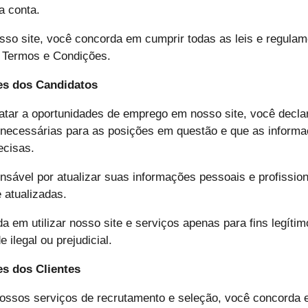
a conta.
nosso site, você concorda em cumprir todas as leis e regulam
 Termos e Condições.
es dos Candidatos
atar a oportunidades de emprego em nosso site, você decla
 necessárias para as posições em questão e que as informa
ecisas.
nsável por atualizar suas informações pessoais e profission
 atualizadas.
a em utilizar nosso site e serviços apenas para fins legíti
e ilegal ou prejudicial.
es dos Clientes
 nossos serviços de recrutamento e seleção, você concorda 