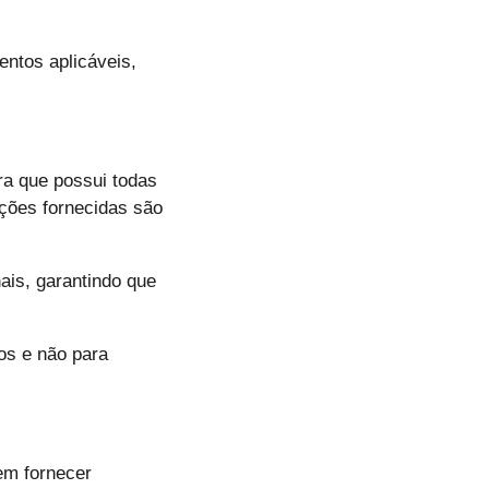
entos aplicáveis,
ra que possui todas
ções fornecidas são
ais, garantindo que
mos e não para
em fornecer