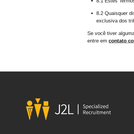
8.1 Estes Termos
8.2 Quaisquer di
exclusiva dos tri
Se você tiver algum
entre em
contato c