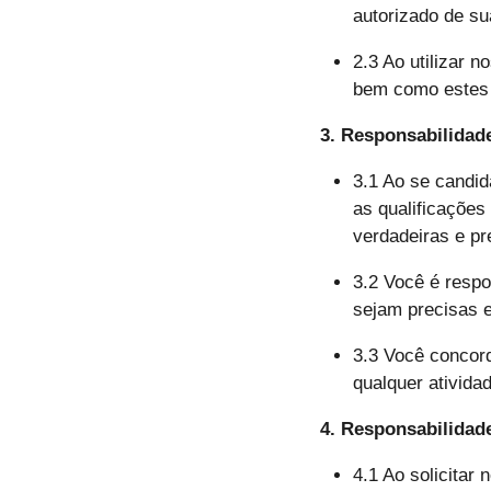
autorizado de su
2.3 Ao utilizar 
bem como estes
3. Responsabilidad
3.1 Ao se candid
as qualificações
verdadeiras e pr
3.2 Você é respo
sejam precisas e
3.3 Você concord
qualquer atividad
4. Responsabilidad
4.1 Ao solicitar