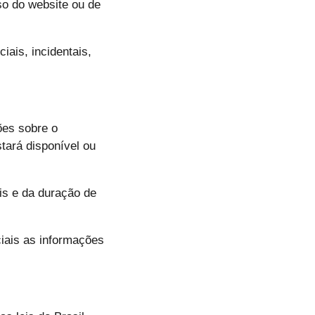
o do website ou de
iais, incidentais,
ões sobre o
stará disponível ou
is e da duração de
ciais as informações