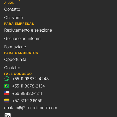
A J2L
Contatto
Chi siamo
PARA EMPRESAS
Reclutamento e selezione
Gestione ad interim
Formazione
PARA CANDIDATOS
Opportunità
Contatto
FALE CONOSCO
+55 11 98872-4243
+55 11 3078-2134
+56 98830-1211
+57 311-2315159
contato@j2lrecruitment.com