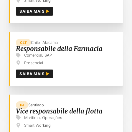
Smart Working
SAIBA MAIS
Chile
Atacama
CLT
Responsabile della Farmacia
Comercial
,
SAP
Presencial
SAIBA MAIS
Santiago
PJ
Vice responsabile della flotta
Marítimo
,
Operações
Smart Working