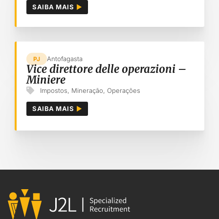
SAIBA MAIS
Antofagasta
PJ
Vice direttore delle operazioni –
Miniere
Impostos
,
Mineração
,
Operações
SAIBA MAIS