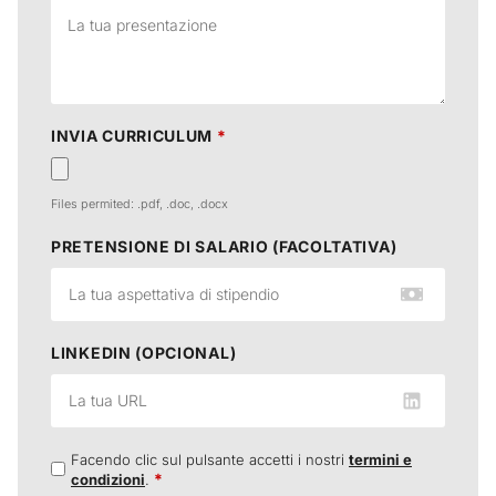
INVIA CURRICULUM
*
Files permited: .pdf, .doc, .docx
PRETENSIONE DI SALARIO (FACOLTATIVA)
LINKEDIN (OPCIONAL)
Facendo clic sul pulsante accetti i nostri
termini e
*
condizioni
.