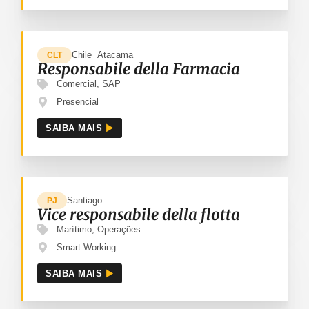
Chile
Atacama
CLT
Responsabile della Farmacia
Comercial
,
SAP
Presencial
SAIBA MAIS
Santiago
PJ
Vice responsabile della flotta
Marítimo
,
Operações
Smart Working
SAIBA MAIS