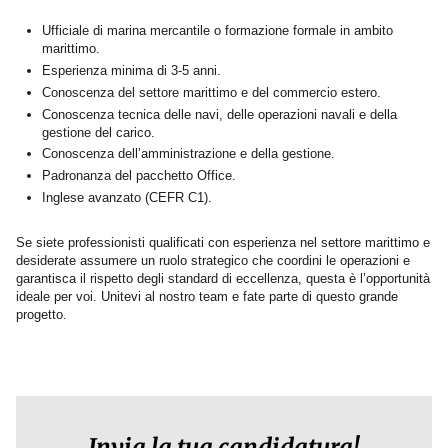
Ufficiale di marina mercantile o formazione formale in ambito
marittimo.
Esperienza minima di 3-5 anni.
Conoscenza del settore marittimo e del commercio estero.
Conoscenza tecnica delle navi, delle operazioni navali e della
gestione del carico.
Conoscenza dell’amministrazione e della gestione.
Padronanza del pacchetto Office.
Inglese avanzato (CEFR C1).
Se siete professionisti qualificati con esperienza nel settore marittimo e
desiderate assumere un ruolo strategico che coordini le operazioni e
garantisca il rispetto degli standard di eccellenza, questa è l’opportunità
ideale per voi. Unitevi al nostro team e fate parte di questo grande
progetto.
Invia la tua candidatura!