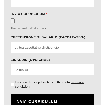
INVIA CURRICULUM
*
Files permited: .pdf, .doc, .docx
PRETENSIONE DI SALARIO (FACOLTATIVA)
LINKEDIN (OPCIONAL)
Facendo clic sul pulsante accetti i nostri
termini e
*
condizioni
.