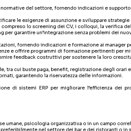
le normative del settore, fornendo indicazioni e supporto
tificare le esigenze di assunzione e sviluppare strategie
compreso lo screening dei CV, i colloqui, la verifica del
g per garantire un’integrazione senza problemi dei nuov
tazioni, fornendo indicazioni e formazione ai manager pe
enze e offrire programmi di formazione pertinenti per m
ornire feedback costruttivi per sostenere la loro crescit
, tra cui buste paga, benefit, registrazione degli orari e
rnati, garantendo la riservatezza delle informazioni.
ione di sistemi ERP per migliorare l’efficienza dei pr
e umane, psicologia organizzativa o in un campo correl
eferibilmente nel settore dei bar e dei ristoranti o in se