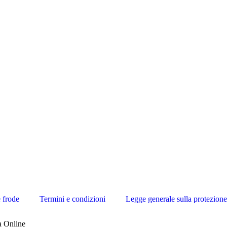
 frode
Termini e condizioni
Legge generale sulla protezione 
a Online