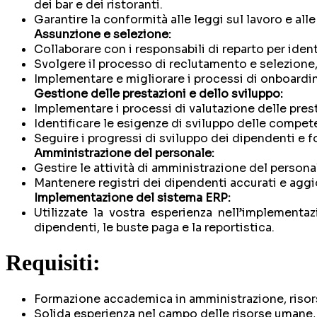
dei bar e dei ristoranti.
Garantire la conformità alle leggi sul lavoro e al
Assunzione e selezione:
Collaborare con i responsabili di reparto per iden
Svolgere il processo di reclutamento e selezione, 
Implementare e migliorare i processi di onboardin
Gestione delle prestazioni e dello sviluppo:
Implementare i processi di valutazione delle pres
Identificare le esigenze di sviluppo delle compet
Seguire i progressi di sviluppo dei dipendenti e f
Amministrazione del personale:
Gestire le attività di amministrazione del personale
Mantenere registri dei dipendenti accurati e aggio
Implementazione del sistema ERP:
Utilizzate la vostra esperienza nell’implementaz
dipendenti, le buste paga e la reportistica.
Requisiti:
Formazione accademica in amministrazione, risors
Solida esperienza nel campo delle risorse umane, pr