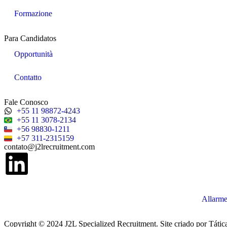
Formazione
Para Candidatos
Opportunità
Contatto
Fale Conosco
+55 11 98872-4243
+55 11 3078-2134
+56 98830-1211
+57 311-2315159
contato@j2lrecruitment.com
Allarme
Copyright © 2024 J2L Specialized Recruitment. Site criado por
Tátic