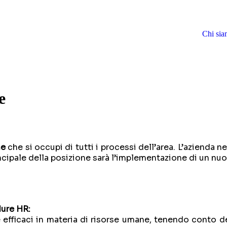
Chi si
e
ne
che si occupi di tutti i processi dell’area. L’azienda 
principale della posizione sarà l’implementazione di un n
dure HR:
efficaci in materia di risorse umane, tenendo conto de