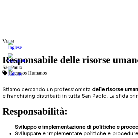
Vagas
Responsabile delle risorse uman
São Paulo
Recursos Humanos
Stiamo cercando un professionista
delle risorse uma
e franchising distribuiti in tutta San Paolo. La sfida 
Responsabilità:
Sviluppo e implementazione di politiche e proce
Sviluppare e implementare politiche e procedure 