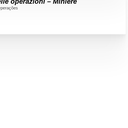
elle operazioni – Miniere
perações