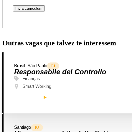
Outras vagas que talvez te interessem
Brasil
São Paulo
PJ
Responsabile del Controllo
Finanças
Smart Working
SAIBA MAIS
Santiago
PJ