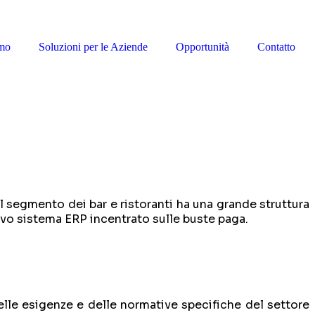
amo
Soluzioni per le Aziende
Opportunità
Contatto
nel segmento dei bar e ristoranti ha una grande struttura
uovo sistema ERP incentrato sulle buste paga.
lle esigenze e delle normative specifiche del settore