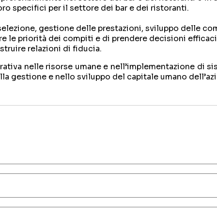
 specifici per il settore dei bar e dei ristoranti.
elezione, gestione delle prestazioni, sviluppo delle c
 le priorità dei compiti e di prendere decisioni efficaci
ruire relazioni di fiducia.
tiva nelle risorse umane e nell’implementazione di sis
ella gestione e nello sviluppo del capitale umano dell’az