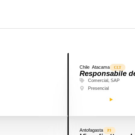
Chile
Atacama
CLT
Responsabile de
Comercial
,
SAP
Presencial
SAIBA MAIS
Antofagasta
PJ