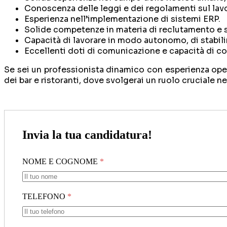
Conoscenza delle leggi e dei regolamenti sul lavoro
Esperienza nell’implementazione di sistemi ERP.
Solide competenze in materia di reclutamento e s
Capacità di lavorare in modo autonomo, di stabilire
Eccellenti doti di comunicazione e capacità di cost
Se sei un professionista dinamico con esperienza opera
dei bar e ristoranti, dove svolgerai un ruolo cruciale n
Invia la tua candidatura!
NOME E COGNOME
*
TELEFONO
*