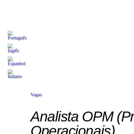
Vagas
Analista OPM (P
Operacionais)