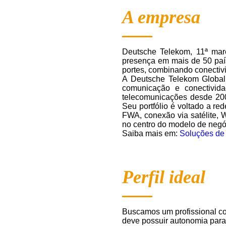
A empresa
Deutsche Telekom, 11ª mar
presença em mais de 50 país
portes, combinando conectiv
A Deutsche Telekom Global
comunicação e conectivid
telecomunicações desde 200
Seu portfólio é voltado a re
FWA, conexão via satélite, 
no centro do modelo de negó
Saiba mais em:
Soluções de
Perfil ideal
Buscamos um profissional com
deve possuir autonomia para 