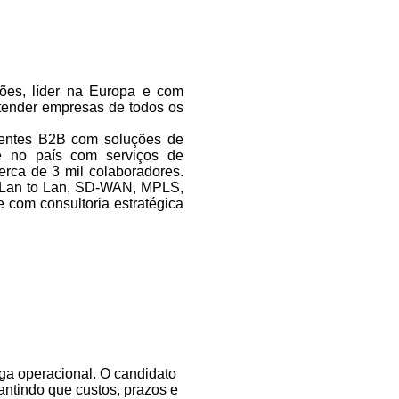
ões, líder na Europa e com
atender empresas de todos os
ientes B2B com soluções de
e no país com serviços de
rca de 3 mil colaboradores.
et, Lan to Lan, SD-WAN, MPLS,
 com consultoria estratégica
ega operacional. O candidato
antindo que custos, prazos e