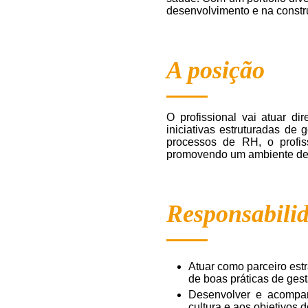
desenvolvimento e na constru
A posição
O profissional vai atuar d
iniciativas estruturadas de
processos de RH, o profiss
promovendo um ambiente de a
Responsabili
Atuar como parceiro est
de boas práticas de ges
Desenvolver e acompanh
cultura e aos objetivos 