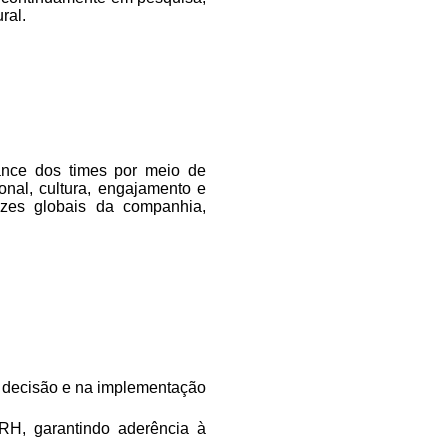
ral.
mance dos times por meio de
onal, cultura, engajamento e
rizes globais da companhia,
e decisão e na implementação
 RH, garantindo aderência à