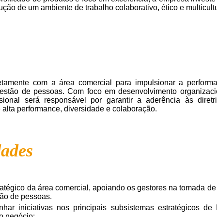
ção de um ambiente de trabalho colaborativo, ético e multicultu
iretamente com a área comercial para impulsionar a perfor
 gestão de pessoas. Com foco em desenvolvimento organizaci
ional será responsável por garantir a aderência às diret
lta performance, diversidade e colaboração.
dades
ratégico da área comercial, apoiando os gestores na tomada d
tão de pessoas.
ar iniciativas nos principais subsistemas estratégicos de
do negócio: