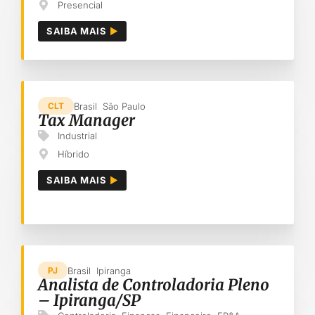
Presencial
SAIBA MAIS
Brasil
São Paulo
CLT
Tax Manager
Industrial
Híbrido
SAIBA MAIS
Brasil
Ipiranga
PJ
Analista de Controladoria Pleno
– Ipiranga/SP