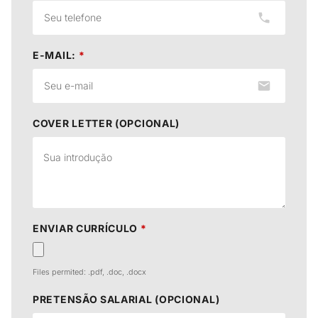
E-MAIL:
*
COVER LETTER (OPCIONAL)
ENVIAR CURRÍCULO
*
Files permited: .pdf, .doc, .docx
PRETENSÃO SALARIAL (OPCIONAL)