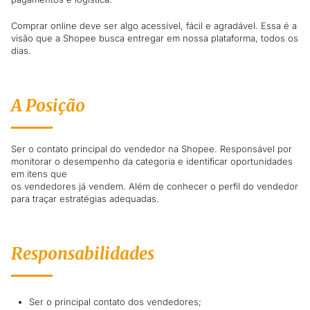
Comprar online deve ser algo acessível, fácil e agradável. Essa é a
visão que a Shopee busca entregar em nossa plataforma, todos os
dias.
A Posição
Ser o contato principal do vendedor na Shopee. Responsável por
monitorar o desempenho da categoria e identificar oportunidades
em itens que
os vendedores já vendem. Além de conhecer o perfil do vendedor
para traçar estratégias adequadas.
Responsabilidades
Ser o principal contato dos vendedores;