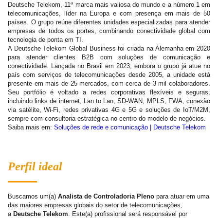
Deutsche Telekom, 11ª marca mais valiosa do mundo e a número 1 em
telecomunicações, líder na Europa e com presença em mais de 50
países. O grupo reúne diferentes unidades especializadas para atender
empresas de todos os portes, combinando conectividade global com
tecnologia de ponta em TI.
A Deutsche Telekom Global Business foi criada na Alemanha em 2020
para atender clientes B2B com soluções de comunicação e
conectividade. Lançada no Brasil em 2023, embora o grupo já atue no
país com serviços de telecomunicações desde 2005, a unidade está
presente em mais de 25 mercados, com cerca de 3 mil colaboradores.
Seu portfólio é voltado a redes corporativas flexíveis e seguras,
incluindo links de internet, Lan to Lan, SD-WAN, MPLS, FWA, conexão
via satélite, Wi-Fi, redes privativas 4G e 5G e soluções de IoT/M2M,
sempre com consultoria estratégica no centro do modelo de negócios.
Saiba mais em:
Soluções de rede e comunicação | Deutsche Telekom
Perfil ideal
Buscamos um(a)
Analista de Controladoria Pleno
para atuar em uma
das maiores empresas globais do setor de telecomunicações,
a
Deutsche Telekom
. Este(a) profissional será responsável por