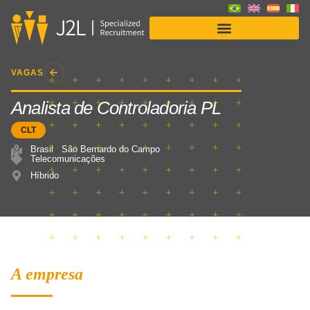
Soluções para Empresas
VAGAS
Analista de Controladoria PL
CLT
Brasil
São Bernardo do Campo
Telecomunicações
Híbrido
A empresa