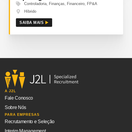
Controladoria
,
Finanças
,
Financeiro
,
FP&A
Híbrido
SAIBA MAIS
A J2L
Fale Conosco
Sobre Nós
PARA EMPRESAS
Recrutamento e Seleção
Interim Management