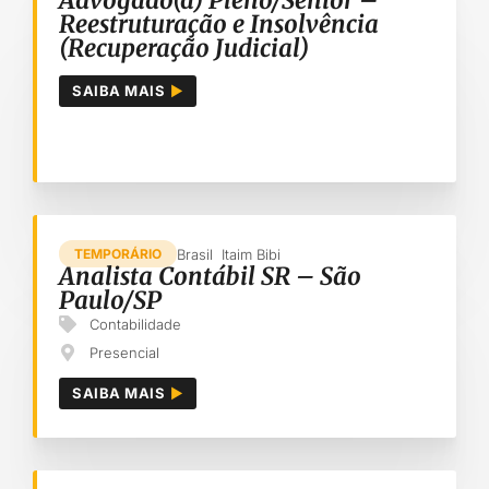
Advogado(a) Pleno/Sênior –
Reestruturação e Insolvência
(Recuperação Judicial)
SAIBA MAIS
Brasil
Itaim Bibi
TEMPORÁRIO
Analista Contábil SR – São
Paulo/SP
Contabilidade
Presencial
SAIBA MAIS