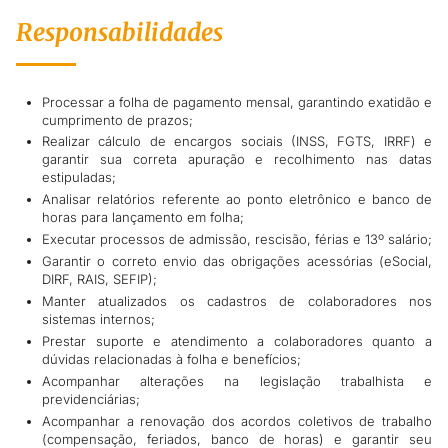
Responsabilidades
Processar a folha de pagamento mensal, garantindo exatidão e
cumprimento de prazos;
Realizar cálculo de encargos sociais (INSS, FGTS, IRRF) e
garantir sua correta apuração e recolhimento nas datas
estipuladas;
Analisar relatórios referente ao ponto eletrônico e banco de
horas para lançamento em folha;
Executar processos de admissão, rescisão, férias e 13º salário;
Garantir o correto envio das obrigações acessórias (eSocial,
DIRF, RAIS, SEFIP);
Manter atualizados os cadastros de colaboradores nos
sistemas internos;
Prestar suporte e atendimento a colaboradores quanto a
dúvidas relacionadas à folha e benefícios;
Acompanhar alterações na legislação trabalhista e
previdenciárias;
Acompanhar a renovação dos acordos coletivos de trabalho
(compensação, feriados, banco de horas) e garantir seu