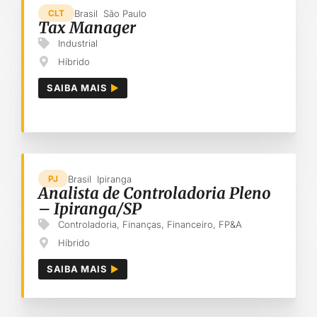
Brasil
São Paulo
CLT
Tax Manager
Industrial
Híbrido
SAIBA MAIS
Brasil
Ipiranga
PJ
Analista de Controladoria Pleno
– Ipiranga/SP
Controladoria
,
Finanças
,
Financeiro
,
FP&A
Híbrido
SAIBA MAIS