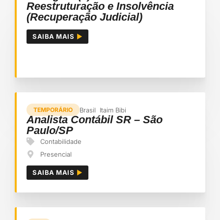
Reestruturação e Insolvência
(Recuperação Judicial)
SAIBA MAIS
Brasil
Itaim Bibi
TEMPORÁRIO
Analista Contábil SR – São
Paulo/SP
Contabilidade
Presencial
SAIBA MAIS