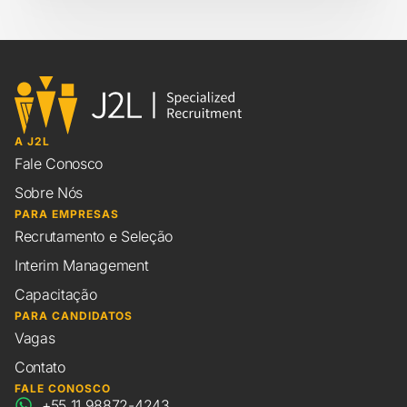
A J2L
Fale Conosco
Sobre Nós
PARA EMPRESAS
Recrutamento e Seleção
Interim Management
Capacitação
PARA CANDIDATOS
Vagas
Contato
FALE CONOSCO
+55 11 98872-4243