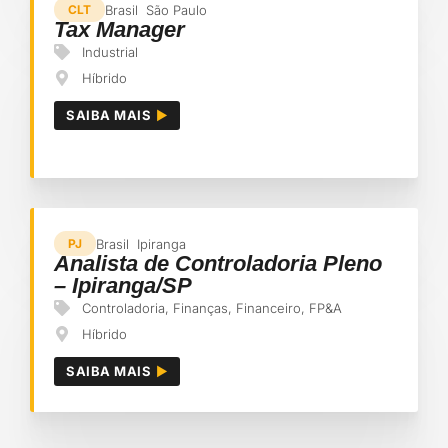
Brasil
São Paulo
CLT
Tax Manager
Industrial
Híbrido
SAIBA MAIS
Brasil
Ipiranga
PJ
Analista de Controladoria Pleno
– Ipiranga/SP
Controladoria
,
Finanças
,
Financeiro
,
FP&A
Híbrido
SAIBA MAIS