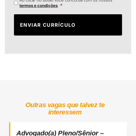
Ao clicar no botão você concorda com os nossos
*
termos e condições
.
Outras vagas que talvez te
interessem
Advogado(a) Pleno/Sênior –