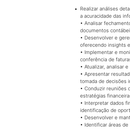
Realizar análises det
a acuracidade das in
• Analisar fechamento
documentos contábeis
• Desenvolver e gere
oferecendo insights e
• Implementar e monit
conferência de fatura
• Atualizar, analisar 
• Apresentar resulta
tomada de decisões i
• Conduzir reuniões 
estratégias financeira
• Interpretar dados f
identificação de opor
• Desenvolver e mant
• Identificar áreas 