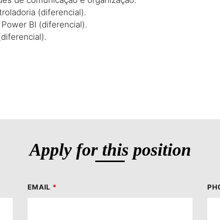
oladoria (diferencial).
ower BI (diferencial).
diferencial).
Apply for this position
EMAIL
*
PH