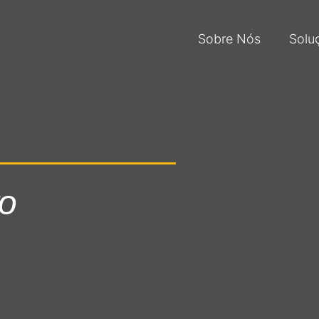
Sobre Nós
Solu
ro