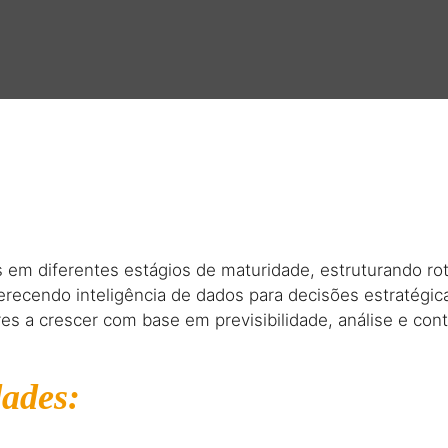
em diferentes estágios de maturidade, estruturando roti
erecendo inteligência de dados para decisões estratégic
 a crescer com base em previsibilidade, análise e contr
dades: