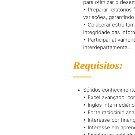
para otimizar o dese
• Preparar relatórios 
variações, garantindo
• Colaborar estreitam
integridade das infor
• Participar ativame
interdepartamental.
Requisitos:
Sólidos conhecimentos
• Excel avançado, co
• Inglês Intermediário
• Forte raciocínio anal
• Interesse por fina
• Interesse em apren
• Excelentes habilid