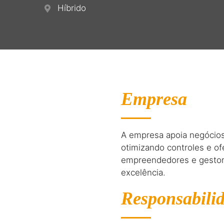
Híbrido
Empresa
A empresa apoia negócios 
otimizando controles e of
empreendedores e gestores
excelência.
Responsabili