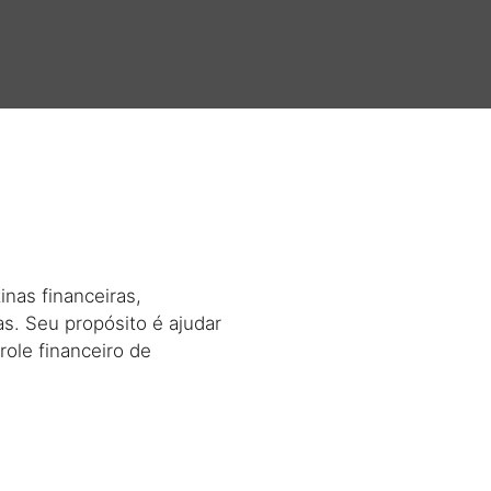
nas financeiras,
as. Seu propósito é ajudar
ole financeiro de