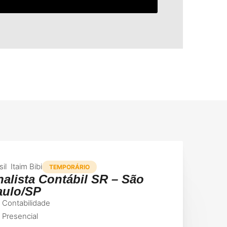
sil
Itaim Bibi
TEMPORÁRIO
alista Contábil SR – São
aulo/SP
Contabilidade
Presencial