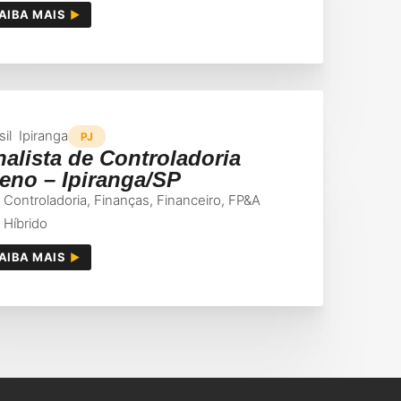
AIBA MAIS
sil
Ipiranga
PJ
alista de Controladoria
eno – Ipiranga/SP
Controladoria
,
Finanças
,
Financeiro
,
FP&A
Híbrido
AIBA MAIS