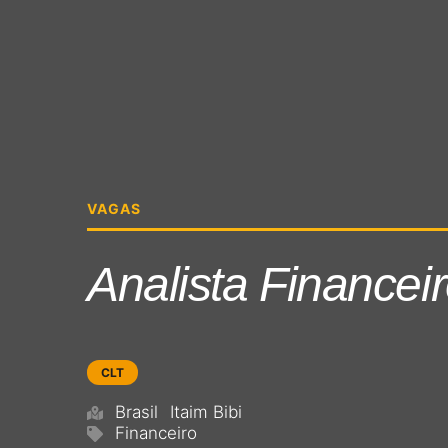
VAGAS
Analista Financei
CLT
Brasil
Itaim Bibi
Financeiro