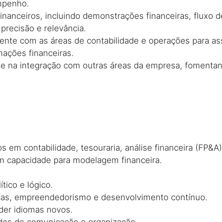
mpenho.
financeiros, incluindo demonstrações financeiras, fluxo d
 precisão e relevância.
ente com as áreas de contabilidade e operações para as
mações financeiras.
nte na integração com outras áreas da empresa, fomenta
 em contabilidade, tesouraria, análise financeira (FP&A)
m capacidade para modelagem financeira.
ítico e lógico.
nças, empreendedorismo e desenvolvimento contínuo.
der idiomas novos.
ades de comunicação e organização.