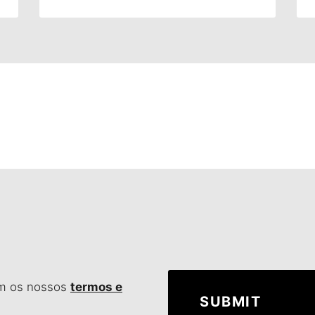
om os nossos
termos e