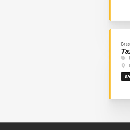
Bras
Ta
SA