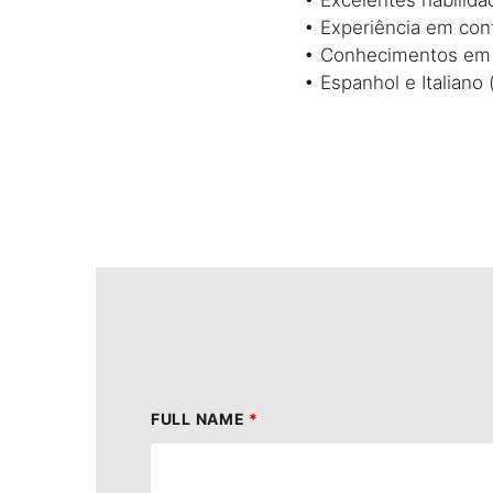
• Experiência em contr
• Conhecimentos em P
• Espanhol e Italiano (
FULL NAME
*