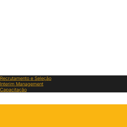
Recrutamento e Seleção
Interim Management
Capacitação
Vagas
Fale Conosco