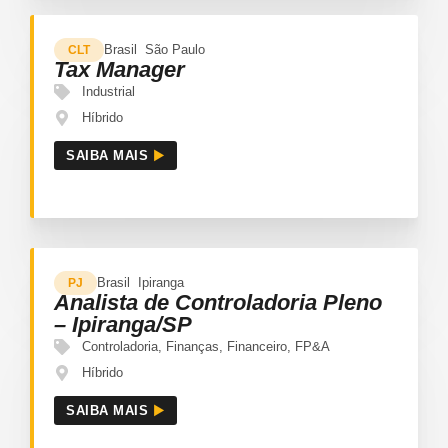
Brasil
São Paulo
CLT
Tax Manager
Industrial
Híbrido
SAIBA MAIS
Brasil
Ipiranga
PJ
Analista de Controladoria Pleno
– Ipiranga/SP
Controladoria
,
Finanças
,
Financeiro
,
FP&A
Híbrido
SAIBA MAIS