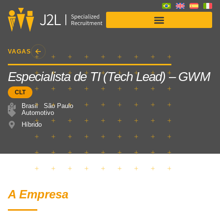
Soluções para Empresas
VAGAS
Especialista de TI (Tech Lead) – GWM
CLT
Brasil
São Paulo
Automotivo
Híbrido
A Empresa