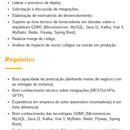
Liderar o processo de deploy;
Solicitação e discussão de integrações;
Elaboração de estimativas de desenvolvimento;
Suporte ao time técnico de fornecedores em dúvidas sobre a
arquitetura GDMC (Microservices, MySQL, Java 11, Kafka, Vue 3,
MyBatis, Redis, Flyway, Spring Boot);
Realizar merge de código;
Análise de impacto de novos códigos na versão em produção.
Requisitos
Boa capacidade de priorização (alinhando metas de negócio com
as entregas do sistema);
Bom conhecimento técnico sobre integrações (RESTful APIs,
SFTP);
Experiência em empresa do setor automotivo (montadoras) é um
forte diferencial;
Bom conhecimento das tecnologias GDMC (Microservices,
MySQL, Java 11, Kafka, Vue 3, MyBatis, Redis, Flyway, Spring
Boot);