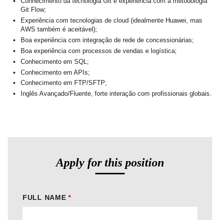
Conhecimento da tecnologia Git e experiência com a metodologia
Git Flow;
Experiência com tecnologias de cloud (idealmente Huawei, mas
AWS também é aceitável);
Boa experiência com integração de rede de concessionárias;
Boa experiência com processos de vendas e logística;
Conhecimento em SQL;
Conhecimento em APIs;
Conhecimento em FTP/SFTP;
Inglês Avançado/Fluente, forte interação com profissionais globais.
Apply for this position
FULL NAME
*