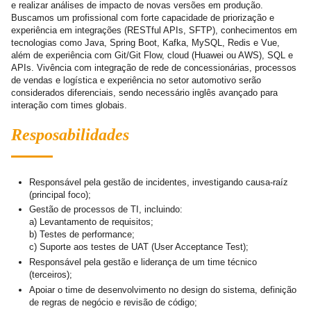
e realizar análises de impacto de novas versões em produção.
Buscamos um profissional com forte capacidade de priorização e
experiência em integrações (RESTful APIs, SFTP), conhecimentos em
tecnologias como Java, Spring Boot, Kafka, MySQL, Redis e Vue,
além de experiência com Git/Git Flow, cloud (Huawei ou AWS), SQL e
APIs. Vivência com integração de rede de concessionárias, processos
de vendas e logística e experiência no setor automotivo serão
considerados diferenciais, sendo necessário inglês avançado para
interação com times globais.
Resposabilidades
Responsável pela gestão de incidentes, investigando causa-raíz
(principal foco);
Gestão de processos de TI, incluindo:
a) Levantamento de requisitos;
b) Testes de performance;
c) Suporte aos testes de UAT (User Acceptance Test);
Responsável pela gestão e liderança de um time técnico
(terceiros);
Apoiar o time de desenvolvimento no design do sistema, definição
de regras de negócio e revisão de código;