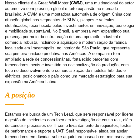
Nosso cliente é a Great Wall Motor
(GWM),
uma multinacional do setor
automotivo com presença global e forte expansão no mercado
brasileiro. A GWM é uma montadora automotiva de origem China com
atuação global nos segmentos de SUVs, picapes e veículos
eletrificados, reconhecida pelos investimentos em inovação, tecnologia
e mobilidade sustentável. No Brasil, a empresa vem expandindo sua
presença por meio da estruturação de uma operação industrial e
comercial robusta, incluindo a aquisição e modernização da fábrica
localizada em Iracemápolis, no interior de São Paulo, que representa
sua primeira unidade produtiva nas Américas. A companhia tem
ampliado a rede de concessionárias, fortalecido parcerias com
fornecedores locais e investido na nacionalização da produção, com
foco no desenvolvimento e comercialização de modelos híbridos e
elétricos, posicionando o país como um mercado estratégico para sua
expansão na América Latina.
A posição
Estamos em busca de um Tech Lead, que será responsável por liderar
a gestão de incidentes com foco em investigação de causa-raiz, além
de conduzir processos de TI como levantamento de requisitos, testes
de performance e suporte a UAT. Será responsável ainda por apoiar
fornecedores em dúvidas sobre arquitetura baseada em microserviços