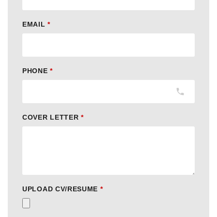
EMAIL
*
PHONE
*
COVER LETTER
*
UPLOAD CV/RESUME
*