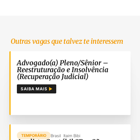
Outras vagas que talvez te interessem
Advogado(a) Pleno/Sênior –
Reestruturação e Insolvência
(Recuperação Judicial)
SAIBA MAIS
Brasil
Itaim Bibi
TEMPORÁRIO