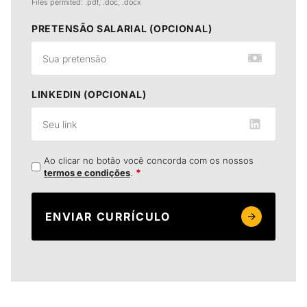
Files permited: .pdf, .doc, .docx
PRETENSÃO SALARIAL (OPCIONAL)
LINKEDIN (OPCIONAL)
Ao clicar no botão você concorda com os nossos
*
termos e condições
.