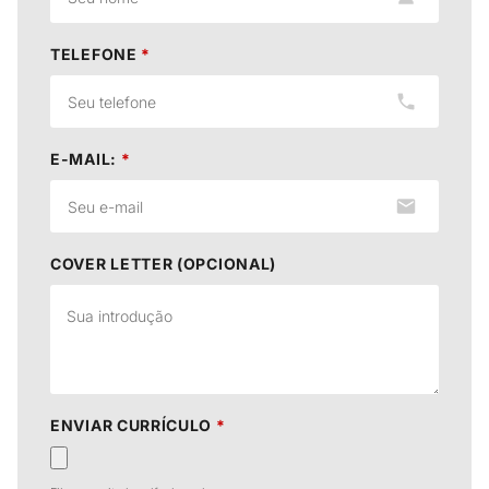
TELEFONE
*
E-MAIL:
*
COVER LETTER (OPCIONAL)
ENVIAR CURRÍCULO
*