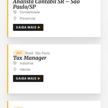
Analista Contábil SR – São
Paulo/SP
Contabilidade
Presencial
SAIBA MAIS
Brasil
São Paulo
CLT
Tax Manager
Industrial
Híbrido
SAIBA MAIS