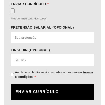
ENVIAR CURRÍCULO
*
Files permited: .pdf, .doc, .docx
PRETENSÃO SALARIAL (OPCIONAL)
LINKEDIN (OPCIONAL)
Ao clicar no botão você concorda com os nossos
termos
*
e condições
.