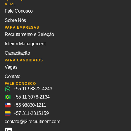
A J2L
Fale Conosco
Sobre Nós
PARA EMPRESAS
Recrutamento e Seleção
Interim Management
Capacitação
PARA CANDIDATOS
Vagas
Contato
FALE CONOSCO
+55 11 98872-4243
+55 11 3078-2134
+56 98830-1211
+57 311-2315159
contato@j2lrecruitment.com