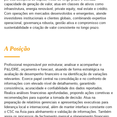
capacidade de geração de valor, atua em classes de ativos como
infraestrutura, energia renovável, private equity, real estate e crédito.
Com operações em mercados desenvolvidos e emergentes, atende
investidores institucionais e clientes globais, combinando expertise
operacional, governança robusta, gestão ativa e compromisso com
sustentabilidade e criação de valor consistente no longo prazo.
A Posição
Profissional responsável por estruturar, analisar e acompanhar o
P&L/DRE, orçamento e forecast, atuando de forma estratégica na
avaliação de desempenho financeiro e na identificação de variações
relevantes. Exerce papel central na consolidação e no confronto de
informações com elevado nível de detalhamento, garantindo
consistência, acuracidade e confiabilidade dos dados reportados.
Realiza análises financeiras aprofundadas, propondo ações corretivas e
recomendações para suportar a tomada de decisão. Atua na
preparação de relatórios gerenciais e apresentações executivas para
liderança local e internacional, além de manter interface constante com
o CSC na Ásia para alinhamento e validação de informações. Também
apoia os processos de fechamento mensal e planejamento financeiro,