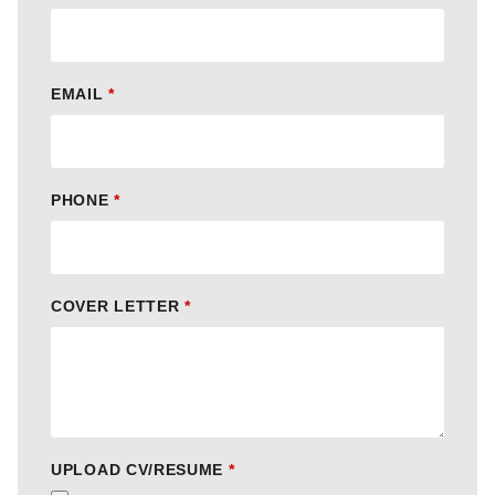
EMAIL
*
PHONE
*
COVER LETTER
*
UPLOAD CV/RESUME
*