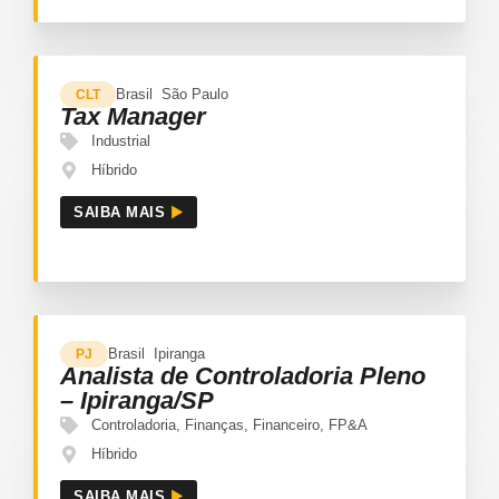
Brasil
São Paulo
CLT
Tax Manager
Industrial
Híbrido
SAIBA MAIS
Brasil
Ipiranga
PJ
Analista de Controladoria Pleno
– Ipiranga/SP
Controladoria
,
Finanças
,
Financeiro
,
FP&A
Híbrido
SAIBA MAIS