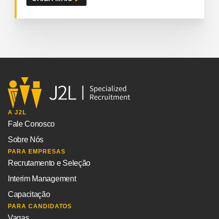
A J2L
Fale Conosco
Sobre Nós
PARA EMPRESAS
Recrutamento e Seleção
Interim Management
Capacitação
PARA CANDIDATOS
Vagas