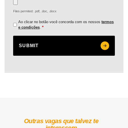
Files permited: .pdf, .doc, .docx
Ao clicar no botão você concorda com os nossos
termos
*
e condições
.
Outras vagas que talvez te
interessem