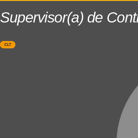
Supervisor(a) de Cont
CLT