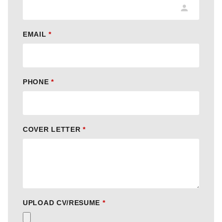
EMAIL
*
PHONE
*
COVER LETTER
*
UPLOAD CV/RESUME
*