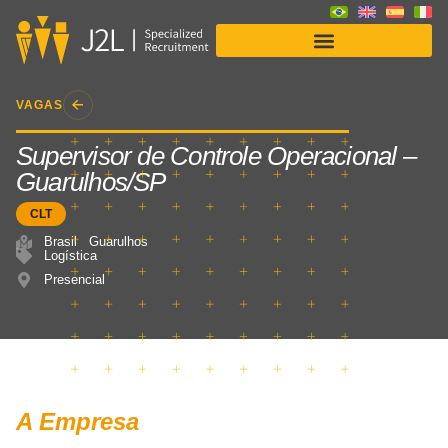
Soluções para Empresas
VAGAS
Supervisor de Controle Operacional –
Guarulhos/SP
CLT
Brasil
Guarulhos
Logística
Presencial
A Empresa