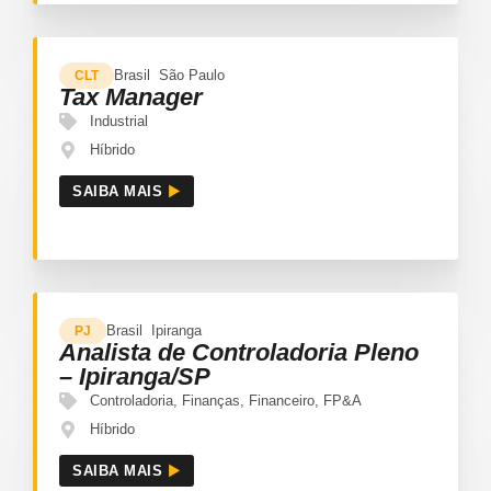
Brasil
São Paulo
CLT
Tax Manager
Industrial
Híbrido
SAIBA MAIS
Brasil
Ipiranga
PJ
Analista de Controladoria Pleno
– Ipiranga/SP
Controladoria
,
Finanças
,
Financeiro
,
FP&A
Híbrido
SAIBA MAIS