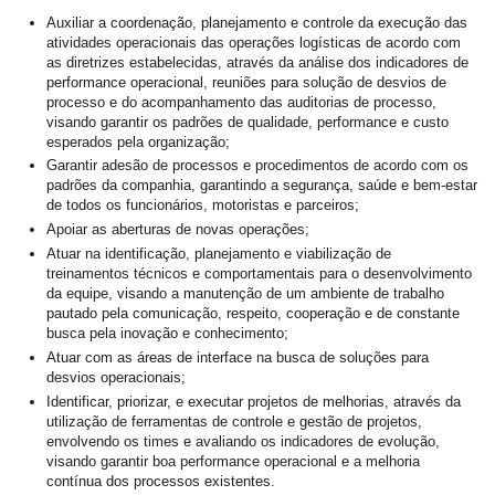
Auxiliar a coordenação, planejamento e controle da execução das
atividades operacionais das operações logísticas de acordo com
as diretrizes estabelecidas, através da análise dos indicadores de
performance operacional, reuniões para solução de desvios de
processo e do acompanhamento das auditorias de processo,
visando garantir os padrões de qualidade, performance e custo
esperados pela organização;
Garantir adesão de processos e procedimentos de acordo com os
padrões da companhia, garantindo a segurança, saúde e bem-estar
de todos os funcionários, motoristas e parceiros;
Apoiar as aberturas de novas operações;
Atuar na identificação, planejamento e viabilização de
treinamentos técnicos e comportamentais para o desenvolvimento
da equipe, visando a manutenção de um ambiente de trabalho
pautado pela comunicação, respeito, cooperação e de constante
busca pela inovação e conhecimento;
Atuar com as áreas de interface na busca de soluções para
desvios operacionais;
Identificar, priorizar, e executar projetos de melhorias, através da
utilização de ferramentas de controle e gestão de projetos,
envolvendo os times e avaliando os indicadores de evolução,
visando garantir boa performance operacional e a melhoria
contínua dos processos existentes.